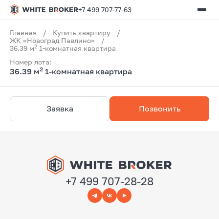
+7 499 707-77-63
Главная
/
Купить квартиру
/
ЖК «Новоград Павлино»
/
2
36.39 м
1-комнатная квартира
Номер лота:
2
36.39 м
1-комнатная квартира
Заявка
Позвонить
+7 499 707-28-28