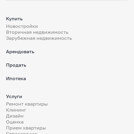
Купить
Новостройки
Вторичная недвижимость
Зарубежная недвижимость
Арендовать
Продать
Ипотека
Услуги
Ремонт квартиры
Клининг
Дизайн
Оценка
Прием квартиры
Страхование