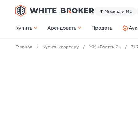
Москва и МО
Купить
Арендовать
Продать
Аук
Главная
/
Купить квартиру
/
ЖК «Восток 2»
/
71.