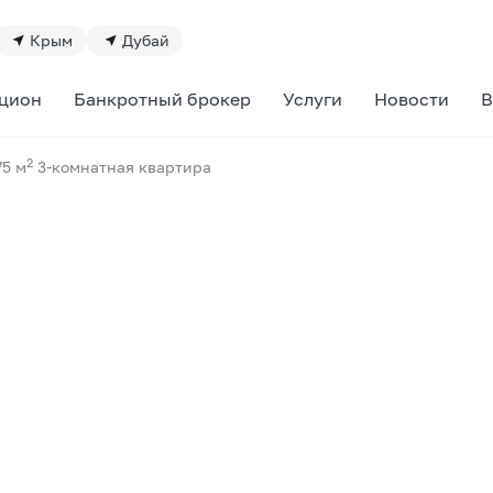
Крым
Дубай
цион
Банкротный брокер
Услуги
Новости
В
2
75 м
3-комнатная квартира