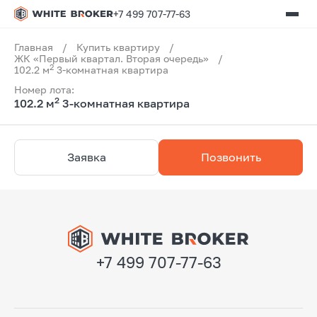
+7 499 707-77-63
Главная
/
Купить квартиру
/
ЖК «Первый квартал. Вторая очередь»
/
2
102.2 м
3-комнатная квартира
Номер лота:
2
102.2 м
3-комнатная квартира
Заявка
Позвонить
+7 499 707-77-63