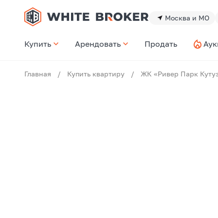
Москва и МО
Купить
Арендовать
Продать
Аук
Главная
/
Купить квартиру
/
ЖК «Ривер Парк Куту