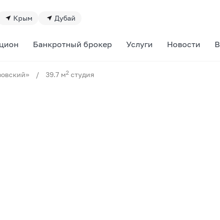
Крым
Дубай
цион
Банкротный брокер
Услуги
Новости
В
2
зовский»
/
39.7 м
студия