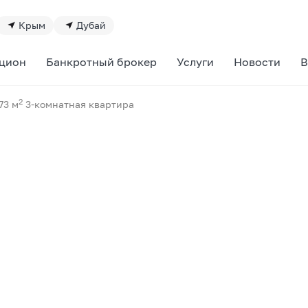
Крым
Дубай
цион
Банкротный брокер
Услуги
Новости
В
2
73 м
3-комнатная квартира