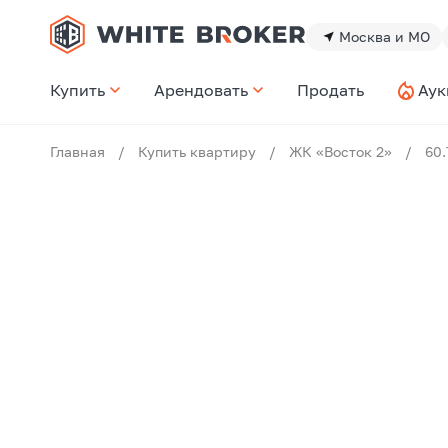
Москва и МО
Купить
Арендовать
Продать
Аук
Главная
/
Купить квартиру
/
ЖК «Восток 2»
/
60.