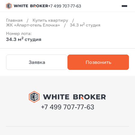
+7 499 707-77-63
Главная
/
Купить квартиру
/
2
ЖК «Апарт-отель Елочка»
/
34.3 м
студия
Номер лота:
2
34.3 м
студия
Заявка
Позвонить
+7 499 707-77-63