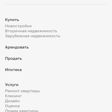
Купить
Новостройки
Вторичная недвижимость
Зарубежная недвижимость
Арендовать
Продать
Ипотека
Услуги
Ремонт квартиры
Клининг
Дизайн
Оценка
Прием квартиры