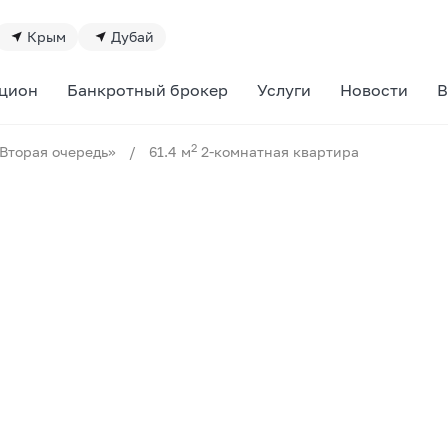
Крым
Дубай
цион
Банкротный брокер
Услуги
Новости
В
2
Вторая очередь»
/
61.4 м
2-комнатная квартира