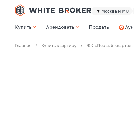
Москва и МО
Купить
Арендовать
Продать
Аук
Главная
/
Купить квартиру
/
ЖК «Первый квартал. 