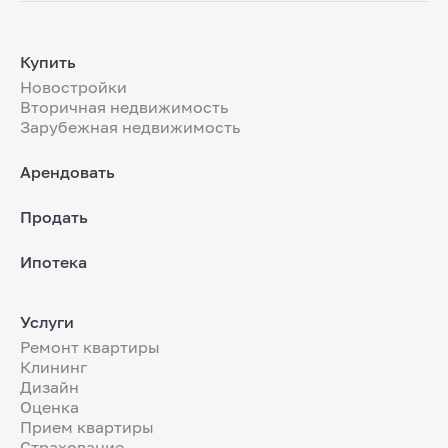
Купить
Новостройки
Вторичная недвижимость
Зарубежная недвижимость
Арендовать
Продать
Ипотека
Услуги
Ремонт квартиры
Клининг
Дизайн
Оценка
Прием квартиры
Страхование