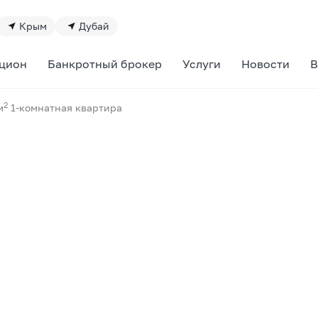
Крым
Дубай
цион
Банкротный брокер
Услуги
Новости
В
2
м
1-комнатная квартира