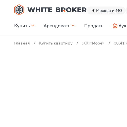
Москва и МО
Купить
Арендовать
Продать
Аук
Главная
/
Купить квартиру
/
ЖК «Море»
/
38.41 