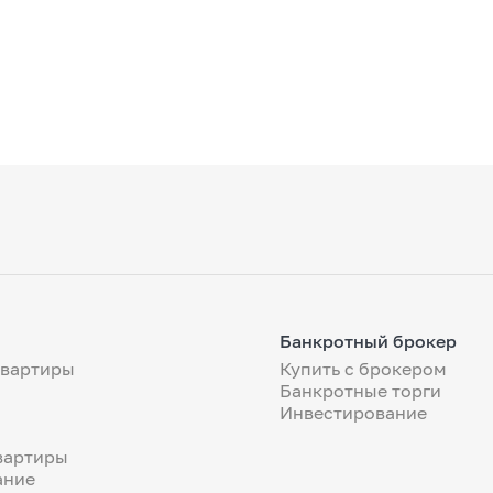
Банкротный брокер
квартиры
Купить с брокером
Банкротные торги
Инвестирование
вартиры
ание