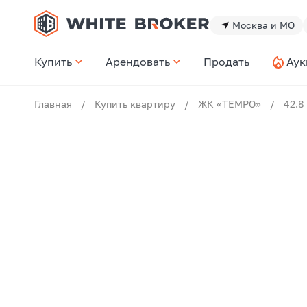
Москва и МО
Купить
Арендовать
Продать
Аук
Главная
/
Купить квартиру
/
ЖК «ТEMPO»
/
42.8