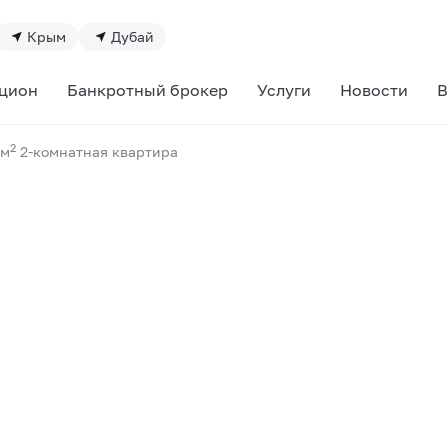
Крым
Дубай
цион
Банкротный брокер
Услуги
Новости
В
2
 м
2-комнатная квартира