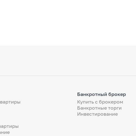
Банкротный брокер
квартиры
Купить с брокером
Банкротные торги
Инвестирование
вартиры
ание