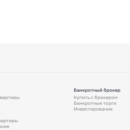
Банкротный брокер
квартиры
Купить с брокером
Банкротные торги
Инвестирование
вартиры
ание