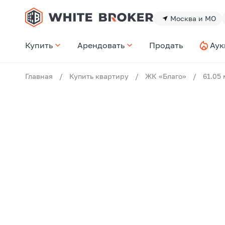
Москва и МО
Купить
Арендовать
Продать
Аук
Главная
/
Купить квартиру
/
ЖК «Благо»
/
61.05 