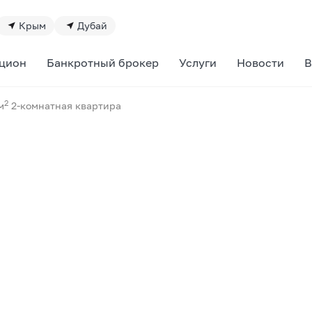
Крым
Дубай
цион
Банкротный брокер
Услуги
Новости
В
2
м
2-комнатная квартира