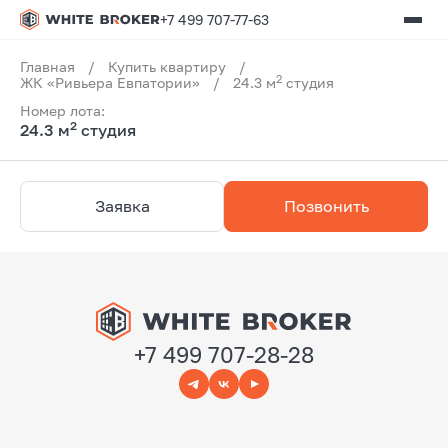
+7 499 707-77-63
Главная
/
Купить квартиру
/
2
ЖК «Ривьера Евпатории»
/
24.3 м
студия
Номер лота:
2
24.3 м
студия
Заявка
Позвонить
+7 499 707-28-28