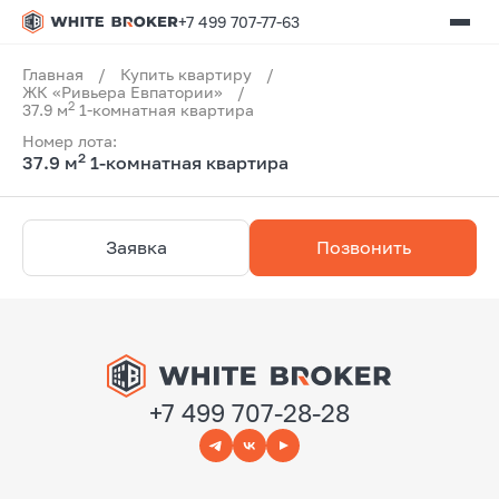
+7 499 707-77-63
Главная
/
Купить квартиру
/
ЖК «Ривьера Евпатории»
/
2
37.9 м
1-комнатная квартира
Номер лота:
2
37.9 м
1-комнатная квартира
Заявка
Позвонить
+7 499 707-28-28