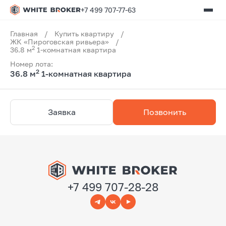
+7 499 707-77-63
Главная
/
Купить квартиру
/
ЖК «Пироговская ривьера»
/
2
36.8 м
1-комнатная квартира
Номер лота:
2
36.8 м
1-комнатная квартира
Заявка
Позвонить
+7 499 707-28-28