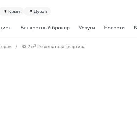
Крым
Дубай
цион
Банкротный брокер
Услуги
Новости
В
2
ьера»
/
63.2 м
2-комнатная квартира