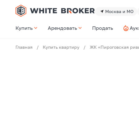
Москва и МО
Купить
Арендовать
Продать
Аук
Главная
/
Купить квартиру
/
ЖК «Пироговская рив