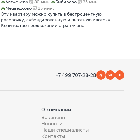
Алтуфьево
30 мин.
Бибирево
35 мин.
Медведково
25 мин.
Эту квартиру можно купить в беспроцентную
рассрочку, субсидированную и льготную ипотеку
Количество предложений ограничено
+7 499 707-28-28
О компании
Вакансии
Новости
Наши специалисты
Контакты