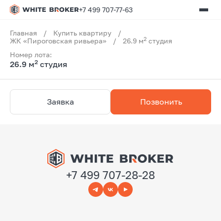
+7 499 707-77-63
Главная
/
Купить квартиру
/
2
ЖК «Пироговская ривьера»
/
26.9 м
студия
Номер лота:
2
26.9 м
студия
Заявка
Позвонить
+7 499 707-28-28