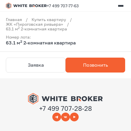
+7 499 707-77-63
Главная
/
Купить квартиру
/
ЖК «Пироговская ривьера»
/
2
63.1 м
2-комнатная квартира
Номер лота:
2
63.1 м
2-комнатная квартира
Заявка
Позвонить
+7 499 707-28-28