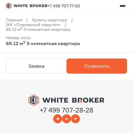
+7 499 707-77-63
Главная
/
Купить квартиру
/
ЖК «Планерный квартал»
/
2
69.12 м
3-комнатная квартира
Номер лота:
2
69.12 м
3-комнатная квартира
Заявка
Позвонить
+7 499 707-28-28