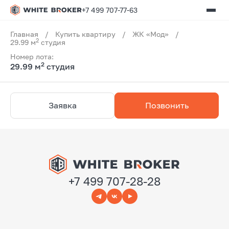
+7 499 707-77-63
Главная
/
Купить квартиру
/
ЖК «Мод»
/
2
29.99 м
студия
Номер лота:
2
29.99 м
студия
Заявка
Позвонить
+7 499 707-28-28