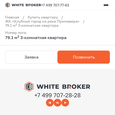
+7 499 707-77-63
Главная
/
Купить квартиру
/
ЖК «Клубный город на реке Примавера»
/
2
79.1 м
3-комнатная квартира
Номер лота:
2
79.1 м
3-комнатная квартира
Заявка
Позвонить
+7 499 707-28-28