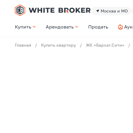
Москва и МО
Купить
Арендовать
Продать
Аук
Главная
/
Купить квартиру
/
ЖК «Бархат.Сити»
/