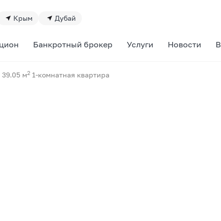
Крым
Дубай
цион
Банкротный брокер
Услуги
Новости
В
2
39.05 м
1-комнатная квартира