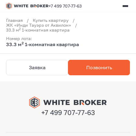
+7 499 707-77-63
Главная
/
Купить квартиру
/
ЖК «Инди Тауэрз от Аквилон»
/
2
33.3 м
1-комнатная квартира
Номер лота:
2
33.3 м
1-комнатная квартира
Заявка
Позвонить
+7 499 707-77-63