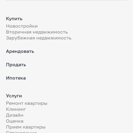
Купить
Новостройки
Вторичная недвижимость
Зарубежная недвижимость
Арендовать
Продать
Ипотека
Услуги
Ремонт квартиры
Клининг
Дизайн
Оценка
Прием квартиры
Страхование