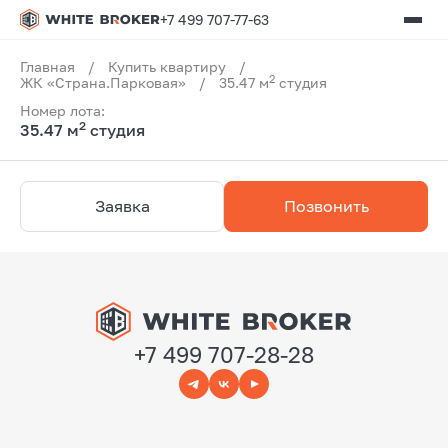
+7 499 707-77-63
Главная
/
Купить квартиру
/
2
ЖК «Страна.Парковая»
/
35.47 м
студия
Номер лота:
2
35.47 м
студия
Заявка
Позвонить
+7 499 707-28-28