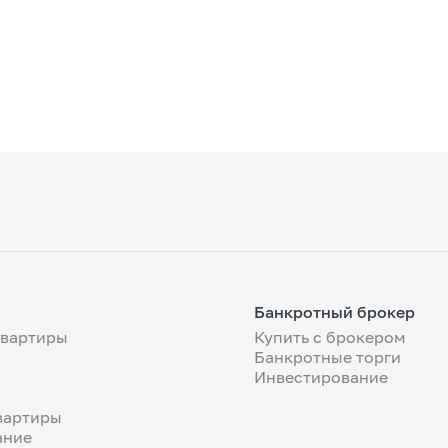
Банкротный брокер
квартиры
Купить с брокером
Банкротные торги
Инвестирование
вартиры
ание