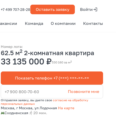
Оставить заявку
Войти
+7 499 707-28-28
акансии
Команда
О компании
Контакты
Номер лота:
2
62.5 м
2-комнатная квартира
33 135 000 ₽
2
530 160 за м
Показать телефон +7 (×××) ×××-××-××
Позвоните мне
+7 900 800-70-60
Отправляя заявку, вы даете свое
согласие на обработку
персональных данных
Москва, г Москва, ул Лодочная
На карте
Сходненская
20 мин.