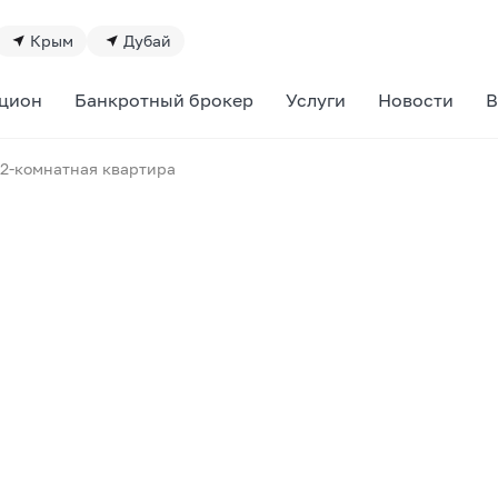
Крым
Дубай
цион
Банкротный брокер
Услуги
Новости
В
2-комнатная квартира