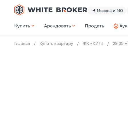
Москва и МО
Купить
Арендовать
Продать
Аук
Главная
/
Купить квартиру
/
ЖК «КИТ»
/
29.05 м