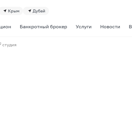
Крым
Дубай
цион
Банкротный брокер
Услуги
Новости
В
2
студия