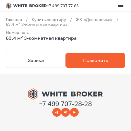
+7 499 707-77-63
Главная
/
Купить квартиру
/
ЖК «Деснаречье»
/
2
63.4 м
3-комнатная квартира
Номер лота:
2
63.4 м
3-комнатная квартира
Заявка
Позвонить
+7 499 707-28-28