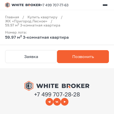
+7 499 707-77-63
Главная
/
Купить квартиру
/
ЖК «Пригород Лесное»
/
2
59.97 м
3-комнатная квартира
Номер лота:
2
59.97 м
3-комнатная квартира
Заявка
Позвонить
+7 499 707-28-28