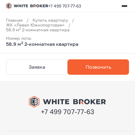
+7 499 707-77-63
Главная
/
Купить квартиру
/
ЖК «Левел Южнопортовая»
/
2
58.9 м
2-комнатная квартира
Номер лота:
2
58.9 м
2-комнатная квартира
Заявка
Позвонить
+7 499 707-77-63