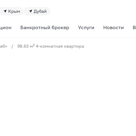
Крым
Дубай
цион
Банкротный брокер
Услуги
Новости
В
2
аб»
/
98.63 м
4-комнатная квартира