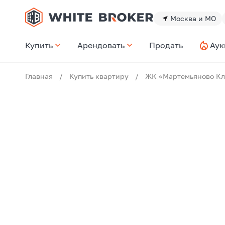
Москва и МО
Купить
Арендовать
Продать
Аук
Главная
/
Купить квартиру
/
ЖК «Мартемьяново Кл