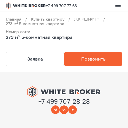
+7 499 707-77-63
Главная
/
Купить квартиру
/
ЖК «ШИФТ»
/
2
273 м
5-комнатная квартира
Номер лота:
2
273 м
5-комнатная квартира
Заявка
Позвонить
+7 499 707-28-28