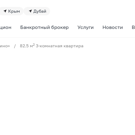
Крым
Дубай
цион
Банкротный брокер
Услуги
Новости
В
2
ино»
/
82.5 м
3-комнатная квартира