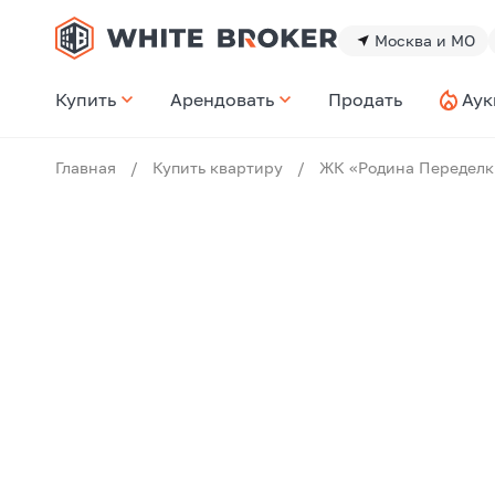
Москва и МО
Купить
Арендовать
Продать
Аук
Главная
/
Купить квартиру
/
ЖК «Родина Переделк