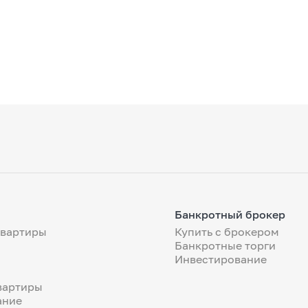
Банкротный брокер
квартиры
Купить с брокером
Банкротные торги
Инвестирование
вартиры
ание