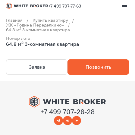
+7 499 707-77-63
Главная
/
Купить квартиру
/
ЖК «Родина Переделкино»
/
2
64.8 м
3-комнатная квартира
Номер лота:
2
64.8 м
3-комнатная квартира
Заявка
Позвонить
+7 499 707-28-28