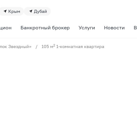
Крым
Дубай
цион
Банкротный брокер
Услуги
Новости
В
2
лок Звездный»
/
105 м
1-комнатная квартира