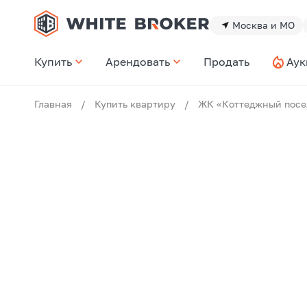
Москва и МО
Купить
Арендовать
Продать
Аук
Главная
/
Купить квартиру
/
ЖК «Коттеджный посе