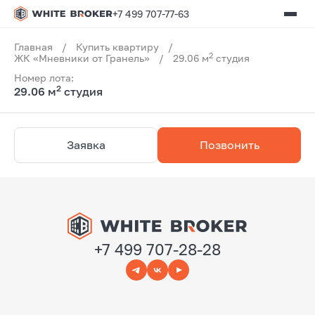
+7 499 707-77-63
Главная
/
Купить квартиру
/
2
ЖК «Мневники от Гранель»
/
29.06 м
студия
Номер лота:
2
29.06 м
студия
Заявка
Позвонить
+7 499 707-28-28