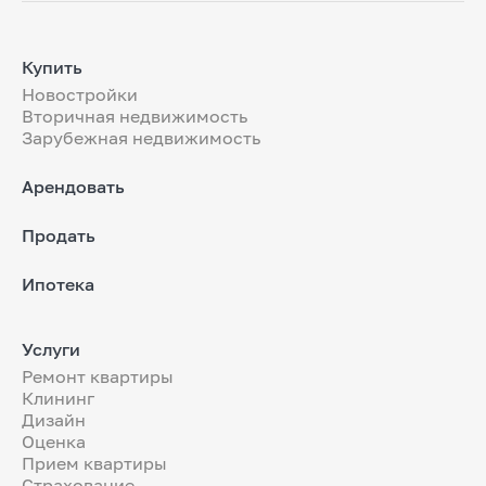
Купить
Новостройки
Вторичная недвижимость
Зарубежная недвижимость
Арендовать
Продать
Ипотека
Услуги
Ремонт квартиры
Клининг
Дизайн
Оценка
Прием квартиры
Страхование