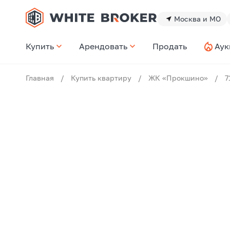
Москва и МО
Купить
Арендовать
Продать
Аук
Главная
/
Купить квартиру
/
ЖК «Прокшино»
/
7