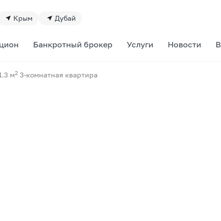
Крым
Дубай
цион
Банкротный брокер
Услуги
Новости
В
2
1.3 м
3-комнатная квартира