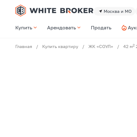
Москва и МО
Купить
Арендовать
Продать
Аук
2
Главная
/
Купить квартиру
/
ЖК «СОУЛ»
/
42 м