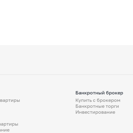
Банкротный брокер
квартиры
Купить с брокером
Банкротные торги
Инвестирование
вартиры
ание