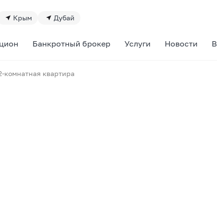
Крым
Дубай
цион
Банкротный брокер
Услуги
Новости
В
2-комнатная квартира