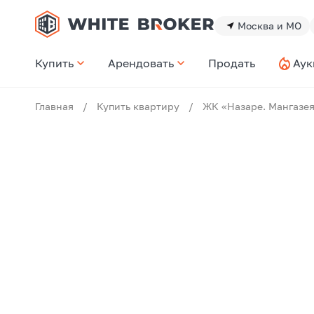
Москва и МО
Купить
Арендовать
Продать
Аук
Главная
/
Купить квартиру
/
ЖК «Назаре. Мангазея