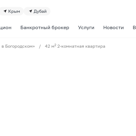
Крым
Дубай
цион
Банкротный брокер
Услуги
Новости
В
2
 в Богородском»
/
42 м
2-комнатная квартира