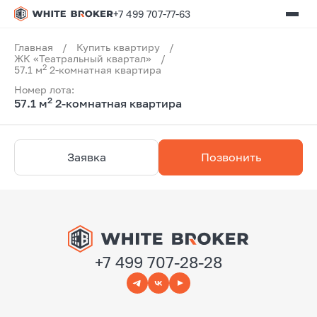
+7 499 707-77-63
Главная
/
Купить квартиру
/
ЖК «Театральный квартал»
/
2
57.1 м
2-комнатная квартира
Номер лота:
2
57.1 м
2-комнатная квартира
Заявка
Позвонить
+7 499 707-28-28