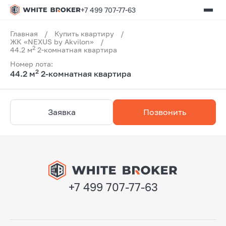
+7 499 707-77-63
Главная
/
Купить квартиру
/
ЖК «NEXUS by Akvilon»
/
2
44.2 м
2-комнатная квартира
Номер лота:
2
44.2 м
2-комнатная квартира
Заявка
Позвонить
+7 499 707-77-63