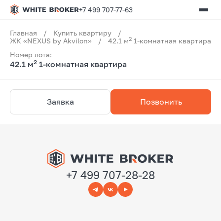
+7 499 707-77-63
Главная
/
Купить квартиру
/
2
ЖК «NEXUS by Akvilon»
/
42.1 м
1-комнатная квартира
Номер лота:
2
42.1 м
1-комнатная квартира
Заявка
Позвонить
+7 499 707-28-28