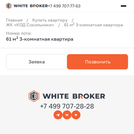
+7 499 707-77-63
Главная
/
Купить квартиру
/
2
ЖК «КОД Сокольники»
/
61 м
3-комнатная квартира
Номер лота:
2
61 м
3-комнатная квартира
Заявка
Позвонить
+7 499 707-28-28