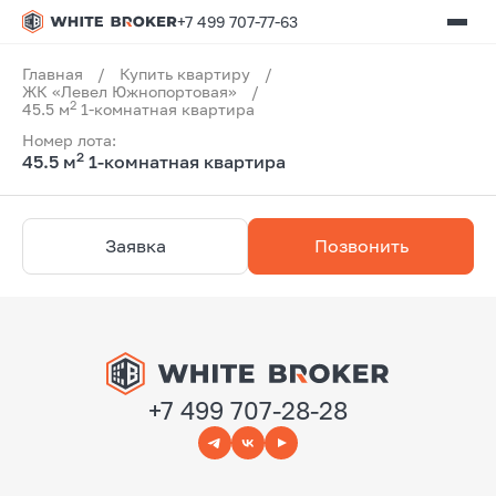
+7 499 707-77-63
Главная
/
Купить квартиру
/
ЖК «Левел Южнопортовая»
/
2
45.5 м
1-комнатная квартира
Номер лота:
2
45.5 м
1-комнатная квартира
Заявка
Позвонить
+7 499 707-28-28