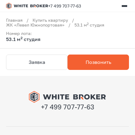
+7 499 707-77-63
Главная
/
Купить квартиру
/
2
ЖК «Левел Южнопортовая»
/
53.1 м
студия
Номер лота:
2
53.1 м
студия
Заявка
Позвонить
+7 499 707-77-63