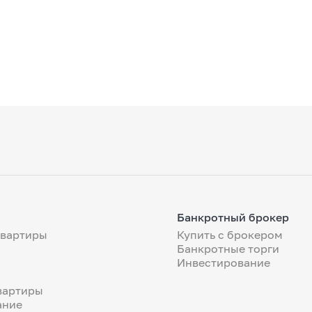
Банкротный брокер
квартиры
Купить с брокером
Банкротные торги
Инвестирование
вартиры
ание