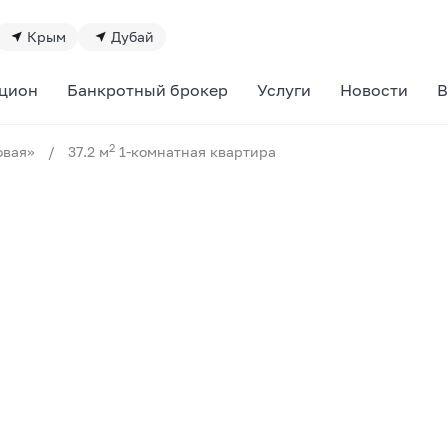
Крым
Дубай
цион
Банкротный брокер
Услуги
Новости
В
2
овая»
/
37.2 м
1-комнатная квартира