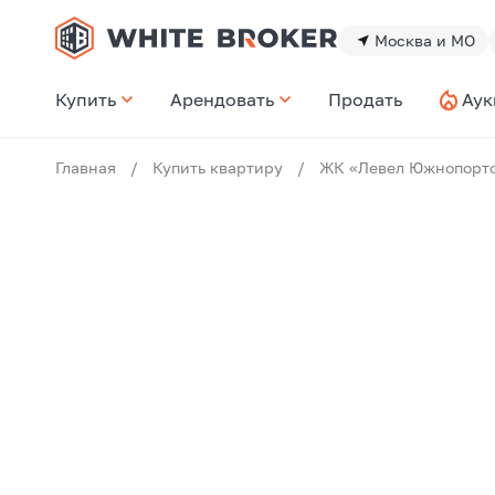
Москва и МО
Купить
Арендовать
Продать
Аук
Главная
/
Купить квартиру
/
ЖК «Левел Южнопорт