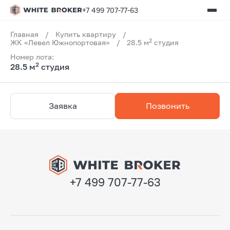
+7 499 707-77-63
Главная
/
Купить квартиру
/
2
ЖК «Левел Южнопортовая»
/
28.5 м
студия
Номер лота:
2
28.5 м
студия
Заявка
Позвонить
+7 499 707-77-63