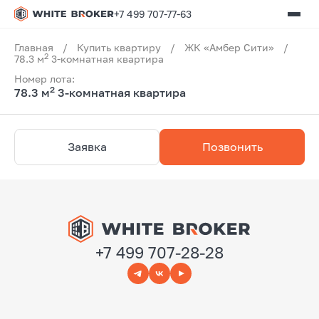
+7 499 707-77-63
Главная
/
Купить квартиру
/
ЖК «Амбер Сити»
/
2
78.3 м
3-комнатная квартира
Номер лота:
2
78.3 м
3-комнатная квартира
Заявка
Позвонить
+7 499 707-28-28