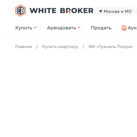
Москва и МО
Купить
Арендовать
Продать
Аук
Главная
/
Купить квартиру
/
ЖК «Гранель Пехра»