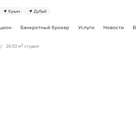
Крым
Дубай
цион
Банкротный брокер
Услуги
Новости
В
2
/
26.53 м
студия